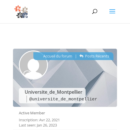
Accueil du forum
|
Posts Récents
Universite_de_Montpellier
@universite_de_montpellier
Active Member
Inscription: Avr 22, 2021
Last seen: Jan 26, 2023