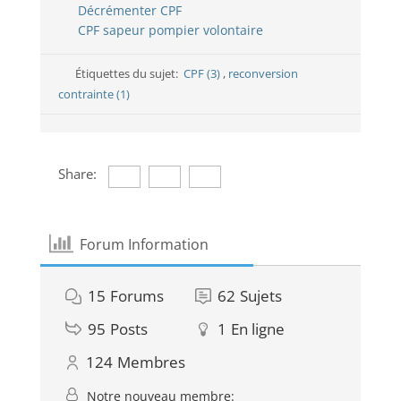
Décrémenter CPF
CPF sapeur pompier volontaire
Étiquettes du sujet:
CPF (3)
,
reconversion
contrainte (1)
Share:
Forum Information
15
Forums
62
Sujets
95
Posts
1
En ligne
124
Membres
Notre nouveau membre: