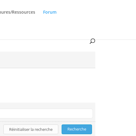
hures/Ressources
Forum