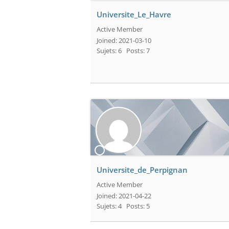
Universite_Le_Havre
Active Member
Joined: 2021-03-10
Sujets: 6
Posts: 7
Universite_de_Perpignan
Active Member
Joined: 2021-04-22
Sujets: 4
Posts: 5