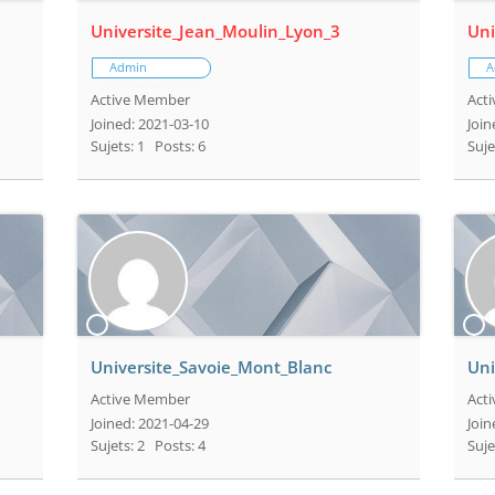
Universite_Jean_Moulin_Lyon_3
Uni
Admin
A
Active Member
Act
Joined: 2021-03-10
Join
Sujets: 1
Posts: 6
Suje
Universite_Savoie_Mont_Blanc
Uni
Active Member
Act
Joined: 2021-04-29
Join
Sujets: 2
Posts: 4
Suje