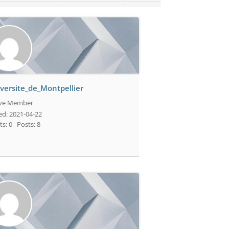
versite_de_Montpellier
ive Member
ed: 2021-04-22
ts: 0
Posts: 8