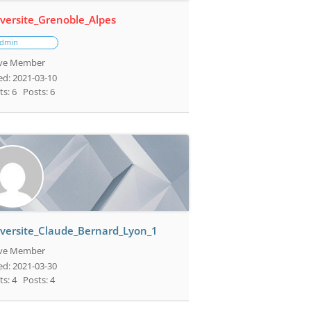
versite_Grenoble_Alpes
dmin
ive Member
ed: 2021-03-10
ts: 6
Posts: 6
versite_Claude_Bernard_Lyon_1
ive Member
ed: 2021-03-30
ts: 4
Posts: 4