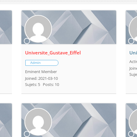
Universite_Gustave_Eiffel
Uni
Act
Admin
Join
Eminent Member
Suje
Joined: 2021-03-10
Sujets: 5
Posts: 10