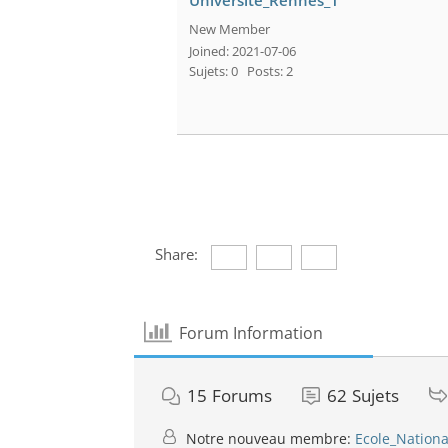
Universite_Rennes_1
New Member
Joined: 2021-07-06
Sujets: 0
Posts: 2
Share:
Forum Information
15
Forums
62
Sujets
Notre nouveau membre:
Ecole_Nationa