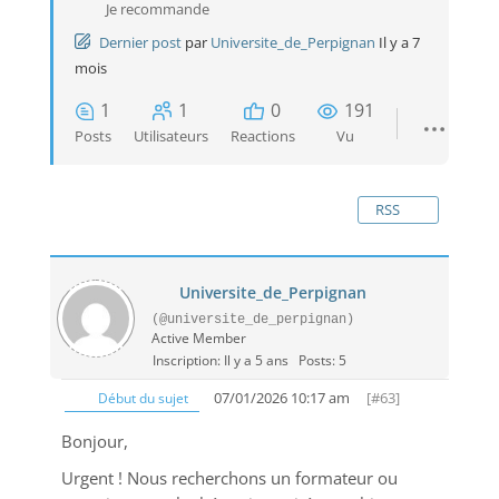
Je recommande
Dernier post
par
Universite_de_Perpignan
Il y a 7
mois
1
1
0
191
Posts
Utilisateurs
Reactions
Vu
RSS
Universite_de_Perpignan
(@universite_de_perpignan)
Active Member
Inscription: Il y a 5 ans
Posts: 5
07/01/2026 10:17 am
[#63]
Début du sujet
Bonjour,
Urgent ! Nous recherchons un formateur ou