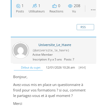
1
1
0
208
Posts
Utilisateurs
Reactions
Vu
RSS
Universite_Le_Havre
(@universite_le_havre)
Active Member
Inscription: Il y a 5 ans
Posts: 7
12/01/2026 10:26 am
[#64]
Début du sujet
Bonjour,
Avez-vous mis en place un questionnaire à
froid pour vos formations ? si oui, comment
le partagez-vous et à quel moment ?
Merci