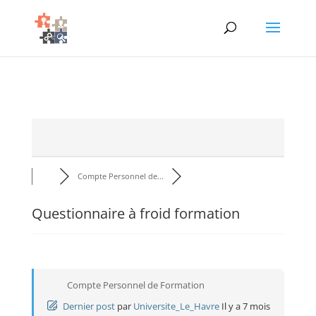
Compte Personnel de...
Questionnaire à froid formation
Compte Personnel de Formation
Dernier post
par
Universite_Le_Havre
Il y a 7 mois