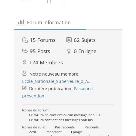
Forum Information
15
Forums
62
Sujets
95
Posts
0
En ligne
124
Membres
Notre nouveau membre:
Ecole_Nationale_Superieure_d_A...
Dernière publication:
Passeport
prévention
Icônes du forum:
Le forum ne contient aucun message non lus
Le forum contient des messages non lus
Icônes de sujet:
Pas répondu
Repondu
Actif
Important
Épinglé