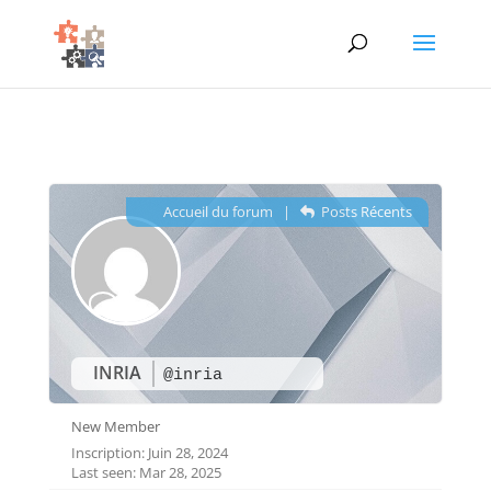
Accueil du forum
|
Posts Récents
INRIA
@inria
New Member
Inscription: Juin 28, 2024
Last seen: Mar 28, 2025